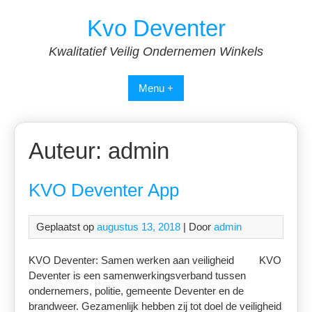
Spring
Kvo Deventer
naar
inhoud
Kwalitatief Veilig Ondernemen Winkels
Menu +
Auteur:
admin
KVO Deventer App
Geplaatst op
augustus 13, 2018
| Door
admin
KVO Deventer: Samen werken aan veiligheid KVO
Deventer is een samenwerkingsverband tussen
ondernemers, politie, gemeente Deventer en de
brandweer. Gezamenlijk hebben zij tot doel de veiligheid