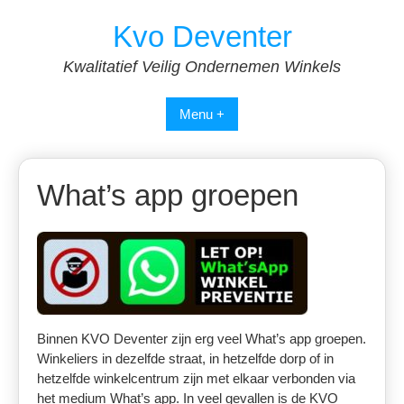
Spring
Kvo Deventer
naar
inhoud
Kwalitatief Veilig Ondernemen Winkels
Menu +
What’s app groepen
Binnen KVO Deventer zijn erg veel What’s app groepen.
Winkeliers in dezelfde straat, in hetzelfde dorp of in
hetzelfde winkelcentrum zijn met elkaar verbonden via
het medium What’s app. In veel gevallen is de KVO