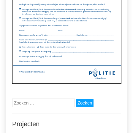
Zoeken
naar:
Projecten