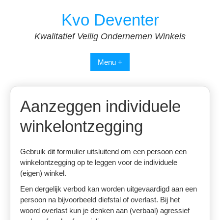
Spring
Kvo Deventer
naar
inhoud
Kwalitatief Veilig Ondernemen Winkels
Menu +
Aanzeggen individuele
winkelontzegging
Gebruik dit formulier uitsluitend om een persoon een
winkelontzegging op te leggen voor de individuele
(eigen) winkel.
Een dergelijk verbod kan worden uitgevaardigd aan een
persoon na bijvoorbeeld diefstal of overlast. Bij het
woord overlast kun je denken aan (verbaal) agressief