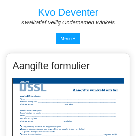
Spring
Kvo Deventer
naar
inhoud
Kwalitatief Veilig Ondernemen Winkels
Menu +
Aangifte formulier