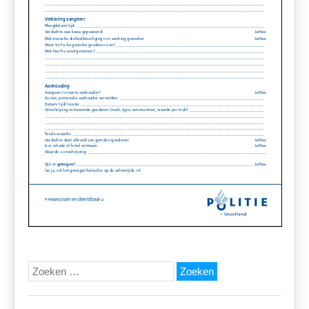
Zoeken
naar: